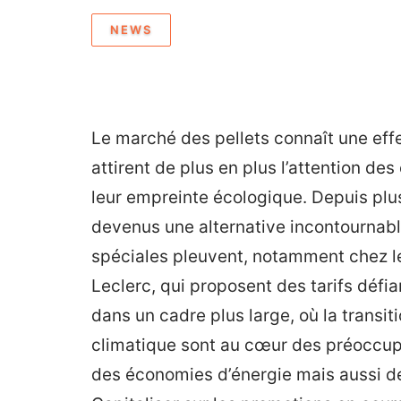
NEWS
Le marché des pellets connaît une ef
attirent de plus en plus l’attention d
leur empreinte écologique. Depuis plus
devenus une alternative incontournable
spéciales pleuvent, notamment chez 
Leclerc, qui proposent des tarifs défi
dans un cadre plus large, où la transit
climatique sont au cœur des préoccup
des économies d’énergie mais aussi d