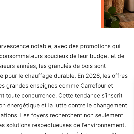
fervescence notable, avec des promotions qui
es consommateurs soucieux de leur budget et de
ieurs années, les granulés de bois sont
 pour le chauffage durable. En 2026, les offres
les grandes enseignes comme Carrefour et
ant toute concurrence. Cette tendance s’inscrit
ion énergétique et la lutte contre le changement
ations. Les foyers recherchent non seulement
es solutions respectueuses de l’environnement.