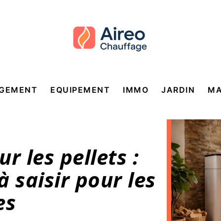
GEMENT
EQUIPEMENT
IMMO
JARDIN
MA
r les pellets :
 saisir pour les
es