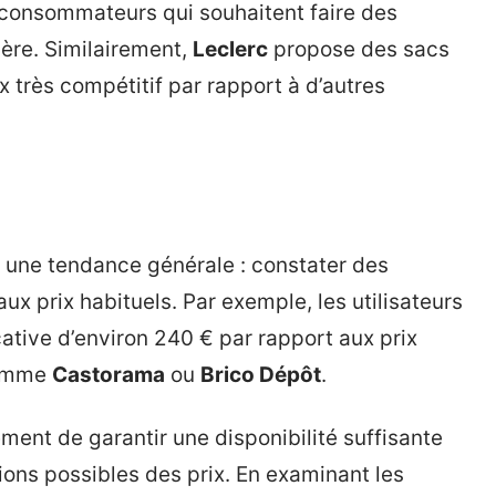
s consommateurs qui souhaitent faire des
ère. Similairement,
Leclerc
propose des sacs
x très compétitif par rapport à d’autres
une tendance générale : constater des
ux prix habituels. Par exemple, les utilisateurs
ative d’environ 240 € par rapport aux prix
comme
Castorama
ou
Brico Dépôt
.
ent de garantir une disponibilité suffisante
ations possibles des prix. En examinant les