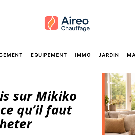
GEMENT
EQUIPEMENT
IMMO
JARDIN
MA
is sur Mikiko
ce qu’il faut
cheter