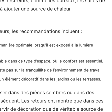
es restreints, comme les bureaux, les salles de
 à ajouter une source de chaleur
urs, les recommandations incluent :
anière optimale lorsqu’il est exposé à la lumière
le dans ce type d’espace, où le confort est essentiel.
e pas sur la tranquillité de l’environnement de travail.
 élément décoratif dans les jardins ou les terrasses.
tiliser dans des pièces sombres ou dans des
séquent. Les retours ont montré que dans ces
ervir de décoration que de véritable source de