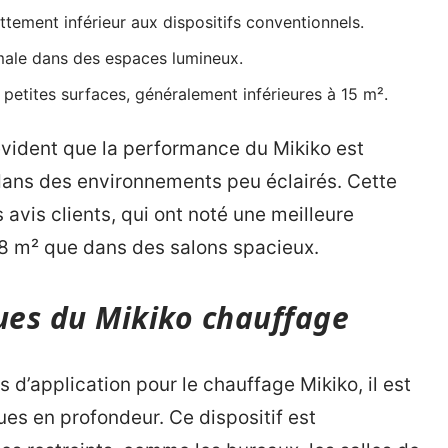
ttement inférieur aux dispositifs conventionnels.
imale dans des espaces lumineux.
petites surfaces, généralement inférieures à 15 m².
évident que la performance du Mikiko est
 dans des environnements peu éclairés. Cette
avis clients, qui ont noté une meilleure
 8 m² que dans des salons spacieux.
ques du Mikiko chauffage
 d’application pour le chauffage Mikiko, il est
ues en profondeur. Ce dispositif est