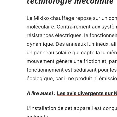
technologie méconnue
Le Mikiko chauffage repose sur un con
moléculaire. Contrairement aux systèm
résistances électriques, le fonctionn
dynamique. Des anneaux lumineux, ali
un panneau solaire qui capte la lumière,
mouvement génère une friction et, par
fonctionnement est séduisant pour les 
écologique, car il ne produit ni émissio
A lire aussi :
Les avis divergents sur N
L’installation de cet appareil est conç
incluent :