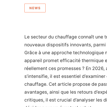
NEWS
Le secteur du chauffage connaît une 
nouveaux dispositifs innovants, parmi 
Grâce à une approche technologique me
appareil promet efficacité thermique 
réellement ces promesses ? En 2026, a
s’intensifie, il est essentiel d’examine
chauffage. Cet article propose de pas
avantages, ainsi que les retours d’expé
critiques, il est crucial d’analyser les