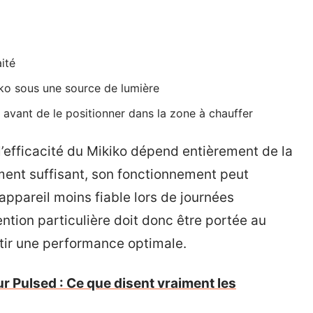
ité
ko sous une source de lumière
vant de le positionner dans la zone à chauffer
 l’efficacité du Mikiko dépend entièrement de la
ement suffisant, son fonctionnement peut
ppareil moins fiable lors de journées
ntion particulière doit donc être portée au
ir une performance optimale.
r Pulsed : Ce que disent vraiment les