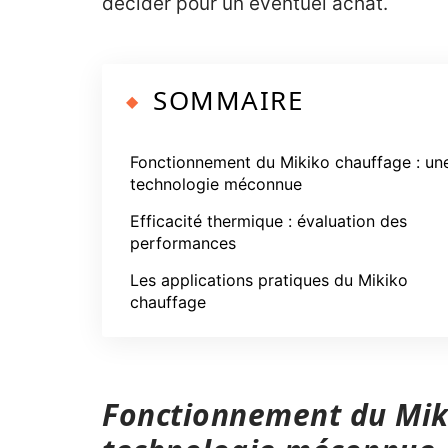
décider pour un éventuel achat.
SOMMAIRE
Fonctionnement du Mikiko chauffage : un
technologie méconnue
Efficacité thermique : évaluation des
performances
Les applications pratiques du Mikiko
chauffage
Fonctionnement du Miki