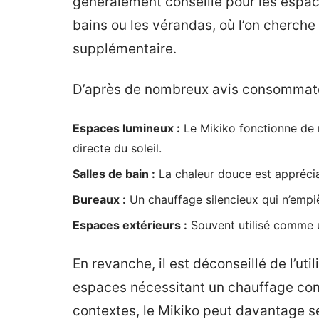
généralement conseillé pour les espac
bains ou les vérandas, où l’on cherche
supplémentaire.
D’après de nombreux avis consommate
Espaces lumineux :
Le Mikiko fonctionne de m
directe du soleil.
Salles de bain :
La chaleur douce est appréciab
Bureaux :
Un chauffage silencieux qui n’empièt
Espaces extérieurs :
Souvent utilisé comme un
En revanche, il est déconseillé de l’u
espaces nécessitant un chauffage con
contextes, le Mikiko peut davantage s