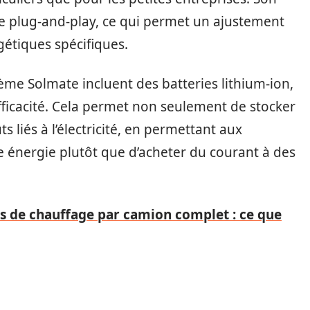
ème plug-and-play, ce qui permet un ajustement
gétiques spécifiques.
tème Solmate incluent des batteries lithium-ion,
fficacité. Cela permet non seulement de stocker
ts liés à l’électricité, en permettant aux
 énergie plutôt que d’acheter du courant à des
is de chauffage par camion complet : ce que