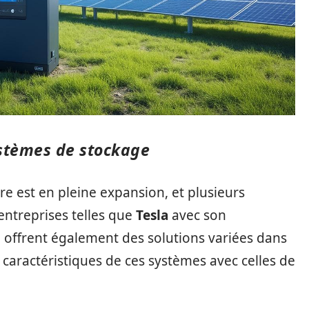
stèmes de stockage
e est en pleine expansion, et plusieurs
entreprises telles que
Tesla
avec son
, offrent également des solutions variées dans
caractéristiques de ces systèmes avec celles de