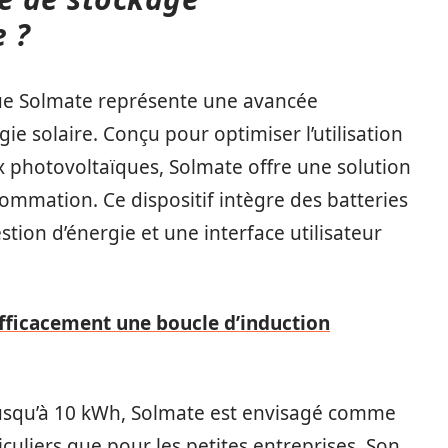
 ?
ue Solmate représente une avancée
gie solaire. Conçu pour optimiser l’utilisation
x photovoltaïques, Solmate offre une solution
sommation. Ce dispositif intègre des batteries
tion d’énergie et une interface utilisateur
fficacement une boucle d’induction
jusqu’à 10 kWh, Solmate est envisagé comme
culiers que pour les petites entreprises. Son