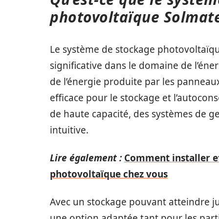
photovoltaïque Solmate
Le système de stockage photovoltaïq
significative dans le domaine de l’éner
de l’énergie produite par les panneau
efficace pour le stockage et l’autocon
de haute capacité, des systèmes de ges
intuitive.
Lire également :
Comment installer e
photovoltaïque chez vous
Avec un stockage pouvant atteindre 
une option adaptée tant pour les parti