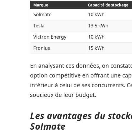
Marque
Capacité de stockage
Solmate
10 kWh
Tesla
13.5 kWh
Victron Energy
10 kWh
Fronius
15 kWh
En analysant ces données, on consta
option compétitive en offrant une ca
inférieur à celui de ses concurrents. Ce
soucieux de leur budget.
Les avantages du stock
Solmate