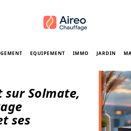
GEMENT
EQUIPEMENT
IMMO
JARDIN
M
 sur Solmate,
kage
et ses