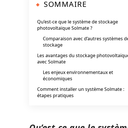
SOMMAIRE
Qu’est-ce que le système de stockage
photovoltaïque Solmate ?
Comparaison avec d’autres systèmes d
stockage
Les avantages du stockage photovoltaïqu
avec Solmate
Les enjeux environnementaux et
économiques
Comment installer un système Solmate :
étapes pratiques
Qu’est-ce que le systè