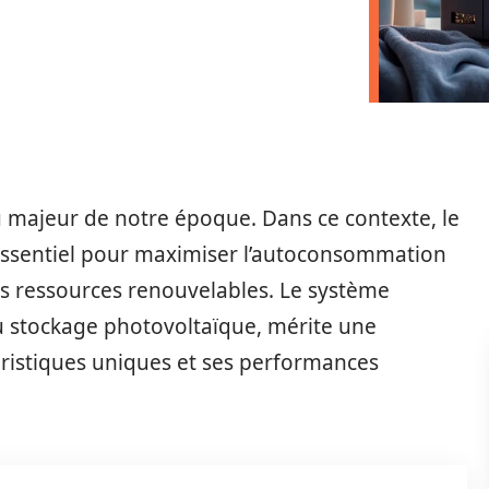
u majeur de notre époque. Dans ce contexte, le
 essentiel pour maximiser l’autoconsommation
des ressources renouvelables. Le système
 stockage photovoltaïque, mérite une
téristiques uniques et ses performances