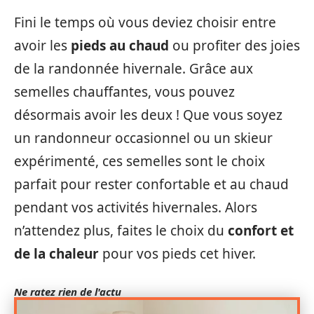
Fini le temps où vous deviez choisir entre
avoir les
pieds au chaud
ou profiter des joies
de la randonnée hivernale. Grâce aux
semelles chauffantes, vous pouvez
désormais avoir les deux ! Que vous soyez
un randonneur occasionnel ou un skieur
expérimenté, ces semelles sont le choix
parfait pour rester confortable et au chaud
pendant vos activités hivernales. Alors
n’attendez plus, faites le choix du
confort et
de la chaleur
pour vos pieds cet hiver.
Ne ratez rien de l'actu