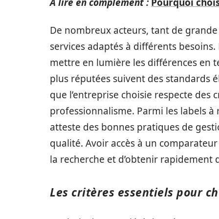
A lire en complément :
Pourquoi chois
De nombreux acteurs, tant de grande
services adaptés à différents besoins.
mettre en lumière les différences en t
plus réputées suivent des standards él
que l’entreprise choisie respecte des 
professionnalisme. Parmi les labels à 
atteste des bonnes pratiques de gestion
qualité. Avoir accès à un comparateu
la recherche et d’obtenir rapidement 
Les critères essentiels pour c