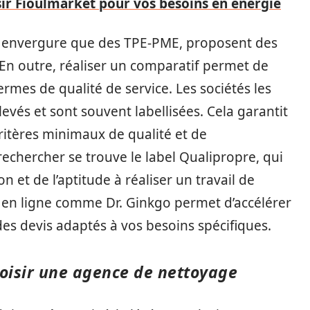
ir Fioulmarket pour vos besoins en énergie
 envergure que des TPE-PME, proposent des
 En outre, réaliser un comparatif permet de
ermes de qualité de service. Les sociétés les
evés et sont souvent labellisées. Cela garantit
critères minimaux de qualité et de
rechercher se trouve le label Qualipropre, qui
 et de l’aptitude à réaliser un travail de
r en ligne comme Dr. Ginkgo permet d’accélérer
des devis adaptés à vos besoins spécifiques.
hoisir une agence de nettoyage