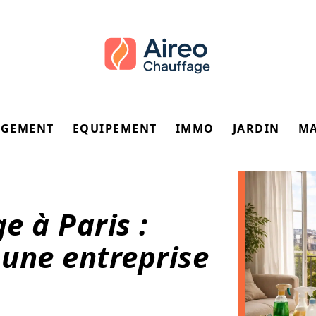
GEMENT
EQUIPEMENT
IMMO
JARDIN
M
e à Paris :
une entreprise