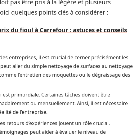
it pas être pris à la légère et plusieurs
oici quelques points clés à considérer :
rix du fioul à Carrefour : astuces et conseils
es entreprises, il est crucial de cerner précisément les
a peut aller du simple nettoyage de surfaces au nettoyage
 comme l’entretien des moquettes ou le dégraissage des
 est primordiale. Certaines tâches doivent être
adairement ou mensuellement. Ainsi, il est nécessaire
alité de l’entreprise.
les retours d’expériences jouent un rôle crucial.
témoignages peut aider à évaluer le niveau de