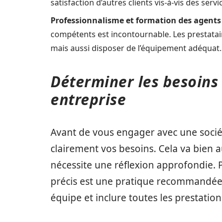
satisfaction d’autres clients vis-à-vis des servi
Professionnalisme et formation des agents 
compétents est incontournable. Les prestatai
mais aussi disposer de l’équipement adéquat.
Déterminer les besoins 
entreprise
Avant de vous engager avec une sociét
clairement vos besoins. Cela va bien a
nécessite une réflexion approfondie. P
précis est une pratique recommandée. 
équipe et inclure toutes les prestatio