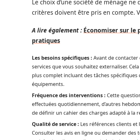
Le choix d’une société de ménage ne do
critères doivent être pris en compte. V
A lire également :
Économiser sur le p
pratiques
Les besoins spécifiques :
Avant de contacter d
services que vous souhaitez externaliser. Cel
plus complet incluant des tâches spécifiques
équipements.
Fréquence des interventions :
Cette question
effectuées quotidiennement, d’autres hebdom
de définir un cahier des charges adapté à la ré
Qualité de service :
Les références clients et 
Consulter les avis en ligne ou demander des 