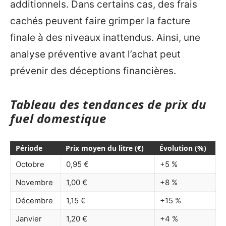
additionnels. Dans certains cas, des frais
cachés peuvent faire grimper la facture
finale à des niveaux inattendus. Ainsi, une
analyse préventive avant l’achat peut
prévenir des déceptions financières.
Tableau des tendances de prix du
fuel domestique
Période
Prix moyen du litre (€)
Évolution (%)
Octobre
0,95 €
+5 %
Novembre
1,00 €
+8 %
Décembre
1,15 €
+15 %
Janvier
1,20 €
+4 %