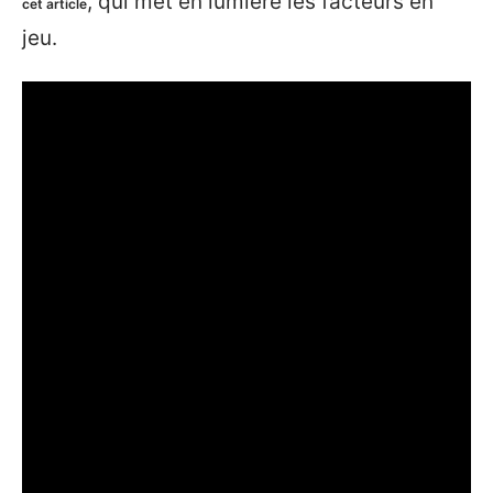
, qui met en lumière les facteurs en
cet article
jeu.