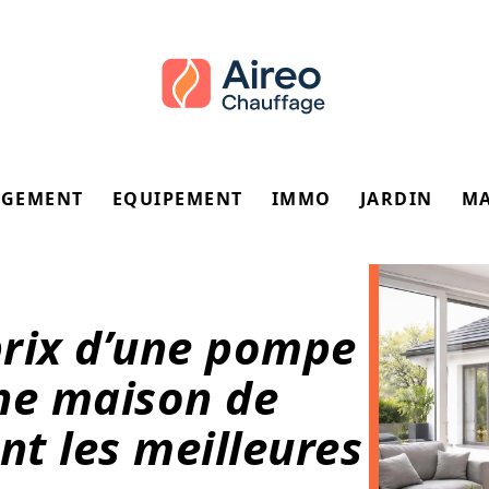
GEMENT
EQUIPEMENT
IMMO
JARDIN
M
prix d’une pompe
ne maison de
nt les meilleures