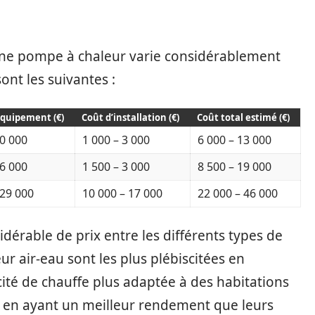
une pompe à chaleur varie considérablement
ont les suivantes :
équipement (€)
Coût d’installation (€)
Coût total estimé (€)
10 000
1 000 – 3 000
6 000 – 13 000
16 000
1 500 – 3 000
8 500 – 19 000
 29 000
10 000 – 17 000
22 000 – 46 000
idérable de prix entre les différents types de
r air-eau sont les plus plébiscitées en
cité de chauffe plus adaptée à des habitations
ut en ayant un meilleur rendement que leurs