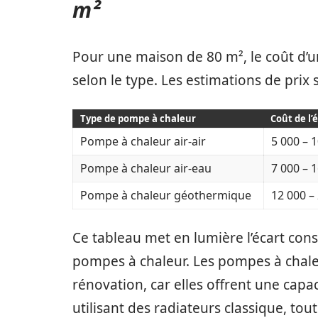
m²
Pour une maison de 80 m², le coût d’
selon le type. Les estimations de prix s
Type de pompe à chaleur
Coût de l’
Pompe à chaleur air-air
5 000 – 
Pompe à chaleur air-eau
7 000 – 
Pompe à chaleur géothermique
12 000 –
Ce tableau met en lumière l’écart cons
pompes à chaleur. Les pompes à chaleu
rénovation, car elles offrent une capa
utilisant des radiateurs classique, to