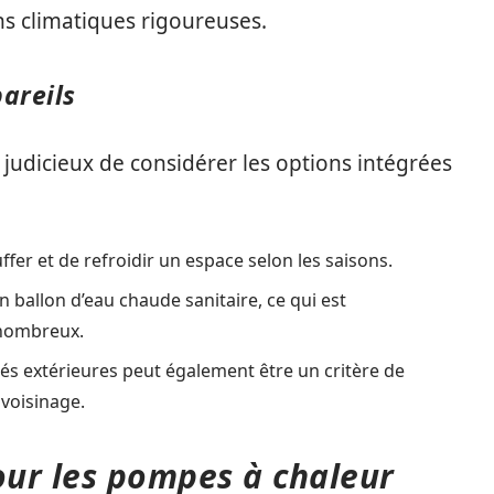
s climatiques rigoureuses.
pareils
t judicieux de considérer les options intégrées
fer et de refroidir un espace selon les saisons.
 ballon d’eau chaude sanitaire, ce qui est
 nombreux.
és extérieures peut également être un critère de
 voisinage.
our les pompes à chaleur